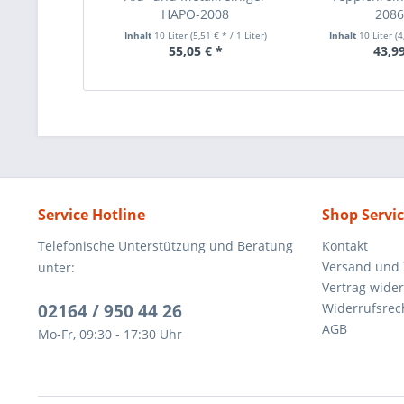
HAPO-2008
208
Inhalt
10 Liter
(5,51 € * / 1 Liter)
Inhalt
10 Liter
(4
55,05 € *
43,99
Service Hotline
Shop Servi
Telefonische Unterstützung und Beratung
Kontakt
Versand und
unter:
Vertrag wide
02164 / 950 44 26
Widerrufsrec
AGB
Mo-Fr, 09:30 - 17:30 Uhr