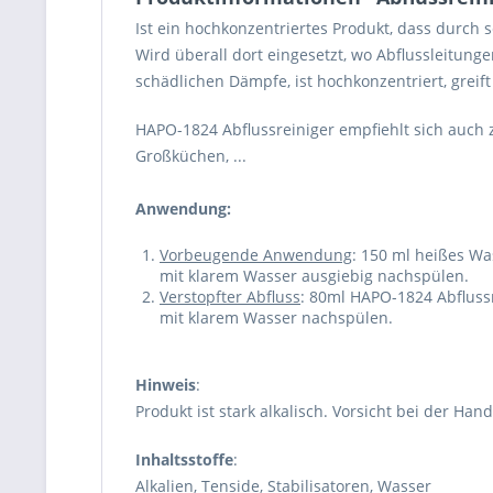
Ist ein hochkonzentriertes Produkt, dass durch s
Wird überall dort eingesetzt, wo Abflussleitung
schädlichen Dämpfe, ist hochkonzentriert, greif
HAPO-1824 Abflussreiniger empfiehlt sich auch 
Großküchen, ...
Anwendung:
Vorbeugende Anwendung
: 150 ml heißes Wa
mit klarem Wasser ausgiebig nachspülen.
Verstopfter Abfluss
: 80ml HAPO-1824 Abflussr
mit klarem Wasser nachspülen.
Hinweis
:
Produkt ist stark alkalisch. Vorsicht bei der H
Inhaltsstoffe
:
Alkalien, Tenside, Stabilisatoren, Wasser