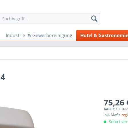
Industrie- & Gewerbereinigung
Hotel & Gastronomi
24
75,26 
Inhalt:
10 Liter
inkl. MwSt.
zzg
Sofort ver