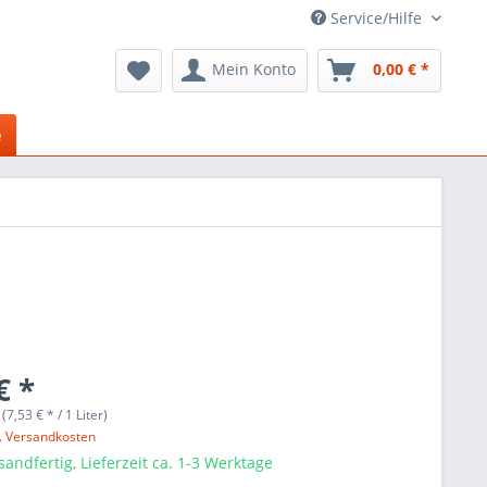
Service/Hilfe
Mein Konto
0,00 € *
e
€ *
 (7,53 € * / 1 Liter)
l. Versandkosten
sandfertig, Lieferzeit ca. 1-3 Werktage