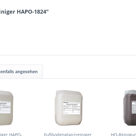
iniger HAPO-1824"
enfalls angesehen
niger HAPO-
Fußbodenglanzreiniger
HO-Reinigun