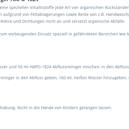
eine speziellen Inhaltsstoffe jede Art von organischen Rückständen
en aufgrund von Fettablagerungen sowie Reste von z.B. Handwaschpas
t Rohre und Dichtungen nicht an und zersetzt organische Abfälle.
zum vorbeugenden Einsatz speziell in gefährdeten Bereichen wie M
sser und 50 ml HAPO-1824 Abflussreiniger mischen, in den Abfluss
einiger in den Abfluss geben, 160 ml. heißes Wasser hinzugeben, 
andhabung. Nicht in die Hände von Kindern gelangen lassen.