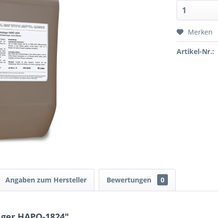
Merken
Artikel-Nr.:
Angaben zum Hersteller
Bewertungen
0
iger HAPO-1824"