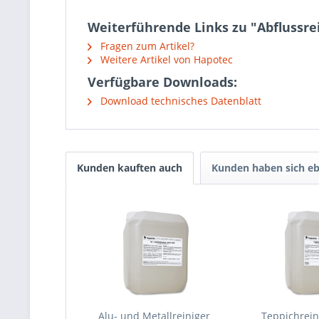
Weiterführende Links zu "Abflussre
Fragen zum Artikel?
Weitere Artikel von Hapotec
Verfügbare Downloads:
Download technisches Datenblatt
Kunden kauften auch
Kunden haben sich eb
Alu- und Metallreiniger
Teppichrei