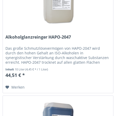
Alkoholglanzreinger HAPO-2047
Das große Schmutzlösevermögen von HAPO-2047 wird
durch den hohen Gehalt an ISO-Alkoholen in
synergistischer Verstärkung durch waschaktive Substanzen
erreicht. HAPO-2047 trocknet auf allen glatten Flächen
glasklar auf. Dieses Produkt kann...
Inhalt
10 Liter
(4,45 € * / 1 Liter)
44,51 € *
Merken