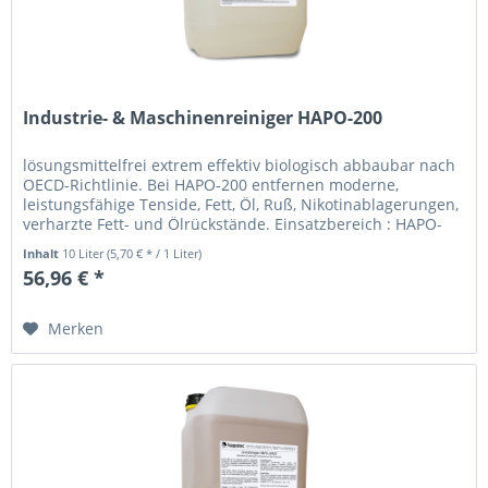
Industrie- & Maschinenreiniger HAPO-200
lösungsmittelfrei extrem effektiv biologisch abbaubar nach
OECD-Richtlinie. Bei HAPO-200 entfernen moderne,
leistungsfähige Tenside, Fett, Öl, Ruß, Nikotinablagerungen,
verharzte Fett- und Ölrückstände. Einsatzbereich : HAPO-
200 wir...
Inhalt
10 Liter
(5,70 € * / 1 Liter)
56,96 € *
Merken