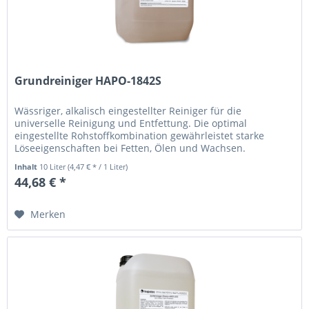
Grundreiniger HAPO-1842S
Wässriger, alkalisch eingestellter Reiniger für die
universelle Reinigung und Entfettung. Die optimal
eingestellte Rohstoffkombination gewährleistet starke
Löseeigenschaften bei Fetten, Ölen und Wachsen.
GRUNDREINIGER HAPO-1842S für...
Inhalt
10 Liter
(4,47 € * / 1 Liter)
44,68 € *
Merken