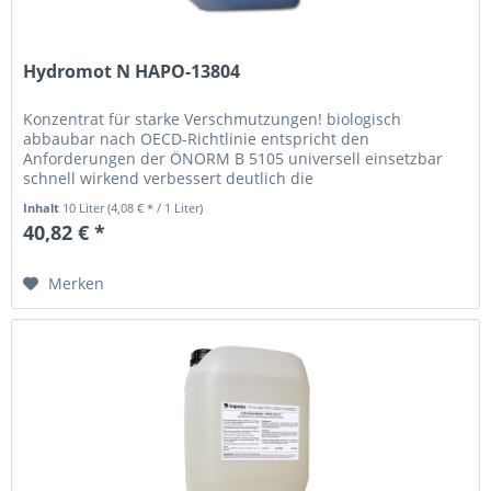
Hydromot N HAPO-13804
Konzentrat für starke Verschmutzungen! biologisch
abbaubar nach OECD-Richtlinie entspricht den
Anforderungen der ÖNORM B 5105 universell einsetzbar
schnell wirkend verbessert deutlich die
Reinigungsergebnisse Bei Hydromot N werden durch...
Inhalt
10 Liter
(4,08 € * / 1 Liter)
40,82 € *
Merken