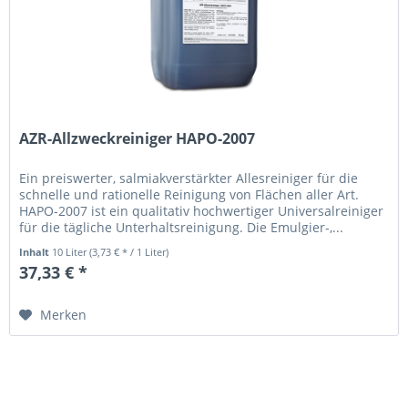
AZR-Allzweckreiniger HAPO-2007
Ein preiswerter, salmiakverstärkter Allesreiniger für die
schnelle und rationelle Reinigung von Flächen aller Art.
HAPO-2007 ist ein qualitativ hochwertiger Universalreiniger
für die tägliche Unterhaltsreinigung. Die Emulgier-,...
Inhalt
10 Liter
(3,73 € * / 1 Liter)
37,33 € *
Merken