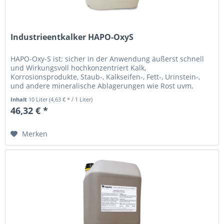
Industrieentkalker HAPO-OxyS
HAPO-Oxy-S ist: sicher in der Anwendung äußerst schnell
und Wirkungsvoll hochkonzentriert Kalk,
Korrosionsprodukte, Staub-, Kalkseifen-, Fett-, Urinstein-,
und andere mineralische Ablagerungen wie Rost uvm,
werden schnell und zuverlässig...
Inhalt
10 Liter
(4,63 € * / 1 Liter)
46,32 € *
Merken